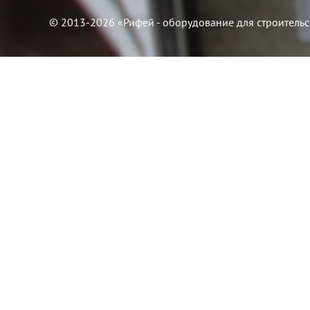
© 2013-2026 «Рифей - оборудование для строительс